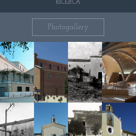
RICERCA
Photogallery