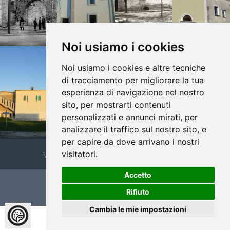
Noi usiamo i cookies
Noi usiamo i cookies e altre tecniche
di tracciamento per migliorare la tua
esperienza di navigazione nel nostro
sito, per mostrarti contenuti
personalizzati e annunci mirati, per
analizzare il traffico sul nostro sito, e
per capire da dove arrivano i nostri
www.cappuccinifoggia.it
visitatori.
Accetto
Sito Ufficiale 2026 -
Privacy Policy
Rifiuto
Cambia le mie impostazioni