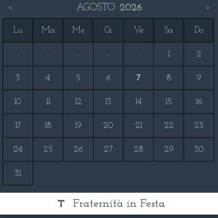
AGOSTO
2026
<
>
Lu
Ma
Me
Gi
Ve
Sa
Do
-
-
-
-
-
1
2
3
4
5
6
7
8
9
10
11
12
13
14
15
16
17
18
19
20
21
22
23
24
25
26
27
28
29
30
31
Fraternità in Festa