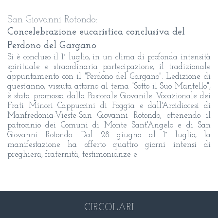
San Giovanni Rotondo:
Concelebrazione eucaristica conclusiva del
Perdono del Gargano
Si è concluso il 1° luglio, in un clima di profonda intensità
spirituale e straordinaria partecipazione, il tradizionale
appuntamento con il "Perdono del Gargano". L’edizione di
quest’anno, vissuta attorno al tema "Sotto il Suo Mantello",
è stata promossa dalla Pastorale Giovanile Vocazionale dei
Frati Minori Cappuccini di Foggia e dall'Arcidiocesi di
Manfredonia-Vieste-San Giovanni Rotondo, ottenendo il
patrocinio dei Comuni di Monte Sant'Angelo e di San
Giovanni Rotondo. Dal 28 giugno al 1° luglio, la
manifestazione ha offerto quattro giorni intensi di
preghiera, fraternità, testimonianze e
CIRCOLARI