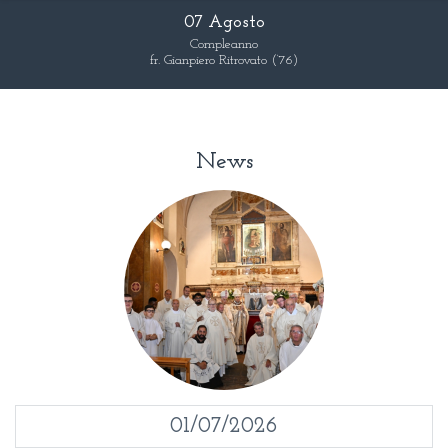
07 Agosto
Compleanno
fr. Gianpiero Ritrovato (‘76)
News
01/07/2026