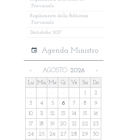
Provinciale
Regolamento della Biblioteca
Provinciale
Statistiche 2017
Agenda Ministro
AGOSTO
2026
<
>
Lu
Ma
Me
Gi
Ve
Sa
Do
-
-
-
-
-
1
2
3
4
5
6
7
8
9
10
11
12
13
14
15
16
17
18
19
20
21
22
23
24
25
26
27
28
29
30