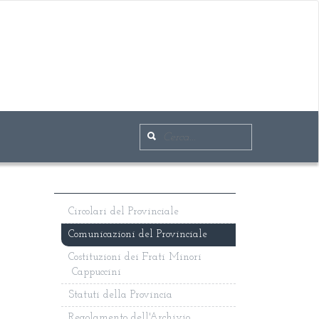
Circolari del Provinciale
Comunicazioni del Provinciale
Costituzioni dei Frati Minori
Cappuccini
Statuti della Provincia
Regolamento dell'Archivio