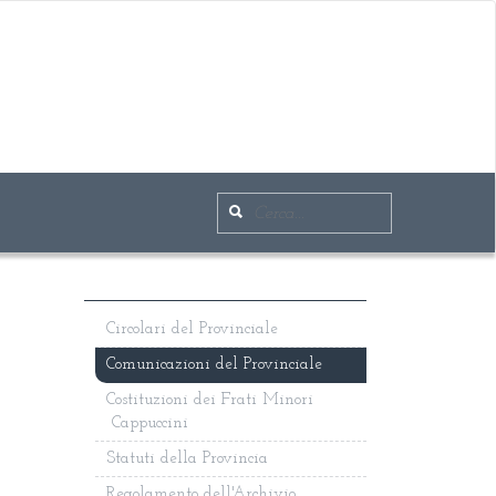
Circolari del Provinciale
Comunicazioni del Provinciale
Costituzioni dei Frati Minori
Cappuccini
Statuti della Provincia
Regolamento dell'Archivio