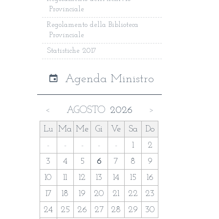
Provinciale
Regolamento della Biblioteca
Provinciale
Statistiche 2017
Agenda Ministro
AGOSTO
2026
<
>
Lu
Ma
Me
Gi
Ve
Sa
Do
-
-
-
-
-
1
2
3
4
5
6
7
8
9
10
11
12
13
14
15
16
17
18
19
20
21
22
23
24
25
26
27
28
29
30