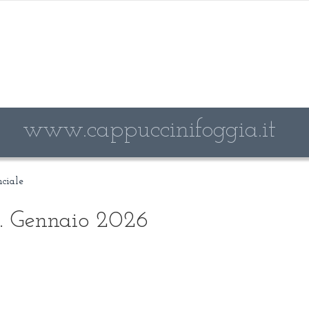
www.cappuccinifoggia.it
nciale
tà. Gennaio 2026