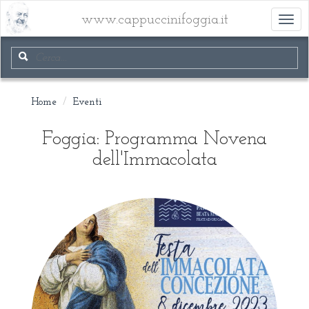
www.cappuccinifoggia.it
Toggl
navig
Home
Eventi
Foggia: Programma Novena
dell'Immacolata