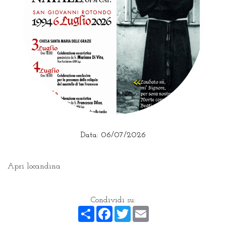
Data: 06/07/2026
Apri locandina
Condividi su:
Share
Facebook
Twitter
Email