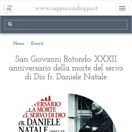
www.cappuccinifoggia.it
Toggl
navig
Home
Eventi
San Giovanni Rotondo: XXXII
anniversario della morte del servo
di Dio fr. Daniele Natale