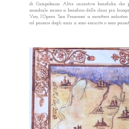
di Campobasso. Altre iniziative benefiche, che p
mondiale sorsero a beneficio delle classi più bisog
Vico, l’Opera “San Francesco” a carattere scolasti
col passare degli anni si sono esaurite o sono pas