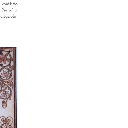
conflitto
 Pietro” a
erignola,