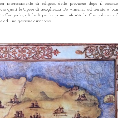
er interessamento di religiosi della provincia dopo il secondo 
nose, quali le Opere di accoglienza “De Vincenzi” ad Isernia e “San
co in Cerignola, gli “asili per la prima infanzia” a Campobasso e C
sate ad una gestione autonoma.