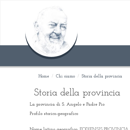
Home
Chi siamo
Storia della provincia
Storia della provincia
La provincia di S. Angelo e Padre Pio
Profilo storico-geografico
Nome latino geografico:
FODIENSIS PROVINCIA 