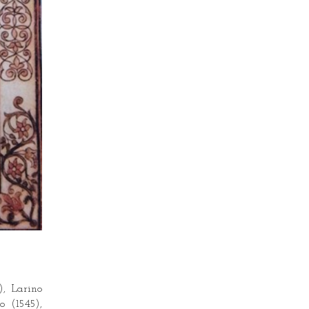
), Larino
o (1545),