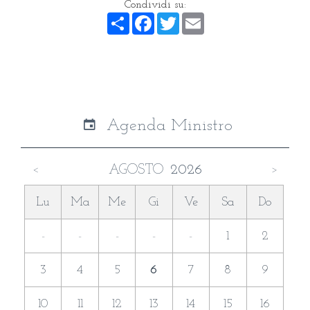
Condividi su:
Share
Facebook
Twitter
Email
Agenda Ministro
AGOSTO
2026
<
>
Lu
Ma
Me
Gi
Ve
Sa
Do
-
-
-
-
-
1
2
3
4
5
6
7
8
9
10
11
12
13
14
15
16