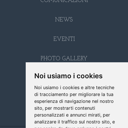
COMUNICAZIONI
NEWS
EVENTI
PHOTO GALLERY
Noi usiamo i cookies
LINK
Noi usiamo i cookies e altre tecniche
di tracciamento per migliorare la tua
CONTATTI
esperienza di navigazione nel nostro
sito, per mostrarti contenuti
personalizzati e annunci mirati, per
RICERCA
analizzare il traffico sul nostro sito, e