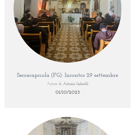
Serracapriola (FG): Incontro 29 settembre
Autore:
fr. Antonio Gabrielli
01/10/2025